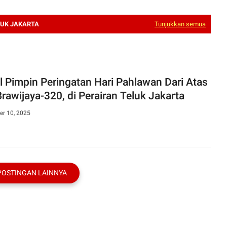
LUK JAKARTA
Tunjukkan semua
l Pimpin Peringatan Hari Pahlawan Dari Atas
Brawijaya-320, di Perairan Teluk Jakarta
r 10, 2025
POSTINGAN LAINNYA