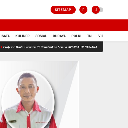
SITEMAP
ISATA
KULINER
SOSIAL
BUDAYA
POLRI
TNI
VIDIO
a Presiden RI Perintahkan Semua APARATUR NEGARA Di Seluruh Indonesia Tertibkan bendera