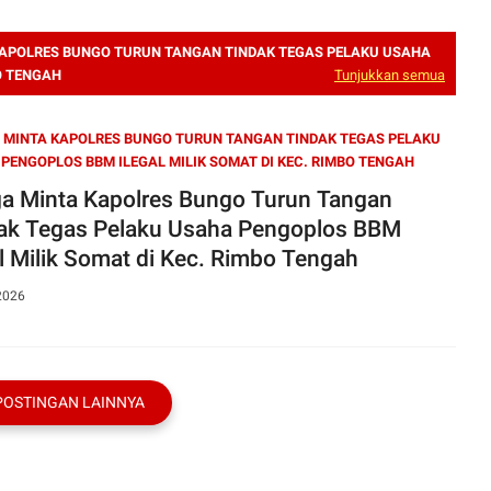
APOLRES BUNGO TURUN TANGAN TINDAK TEGAS PELAKU USAHA
O TENGAH
Tunjukkan semua
MINTA KAPOLRES BUNGO TURUN TANGAN TINDAK TEGAS PELAKU
PENGOPLOS BBM ILEGAL MILIK SOMAT DI KEC. RIMBO TENGAH
a Minta Kapolres Bungo Turun Tangan
ak Tegas Pelaku Usaha Pengoplos BBM
al Milik Somat di Kec. Rimbo Tengah
2026
POSTINGAN LAINNYA