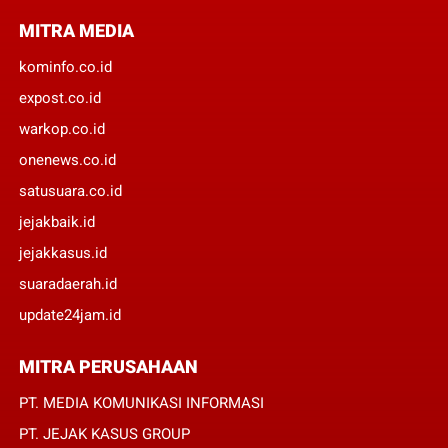
MITRA MEDIA
kominfo.co.id
expost.co.id
warkop.co.id
onenews.co.id
satusuara.co.id
jejakbaik.id
jejakkasus.id
suaradaerah.id
update24jam.id
MITRA PERUSAHAAN
PT. MEDIA KOMUNIKASI INFORMASI
PT. JEJAK KASUS GROUP