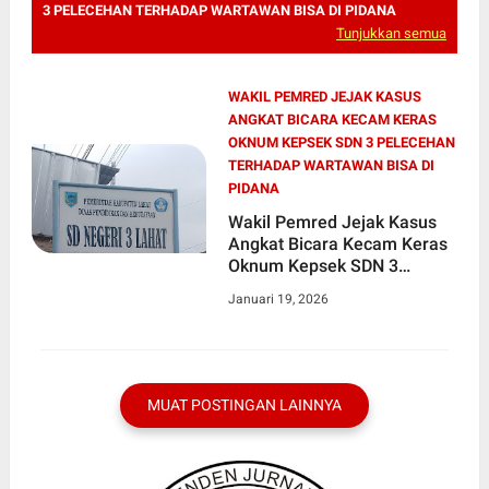
3 PELECEHAN TERHADAP WARTAWAN BISA DI PIDANA
Tunjukkan semua
WAKIL PEMRED JEJAK KASUS
ANGKAT BICARA KECAM KERAS
OKNUM KEPSEK SDN 3 PELECEHAN
TERHADAP WARTAWAN BISA DI
PIDANA
Wakil Pemred Jejak Kasus
Angkat Bicara Kecam Keras
Oknum Kepsek SDN 3
Pelecehan terhadap
Januari 19, 2026
Wartawan Bisa di Pidana
MUAT POSTINGAN LAINNYA