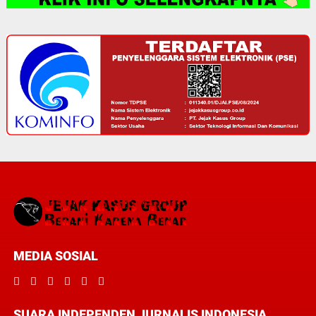
MEDIA SOSIAL
SUARA INDEPENDEN JURNALIS INDONESIA