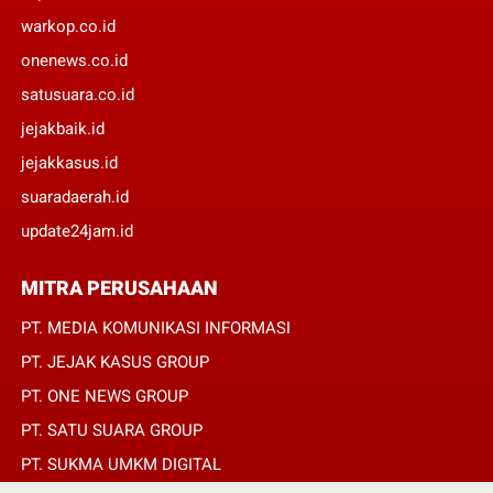
warkop.co.id
onenews.co.id
satusuara.co.id
jejakbaik.id
jejakkasus.id
suaradaerah.id
update24jam.id
MITRA PERUSAHAAN
PT. MEDIA KOMUNIKASI INFORMASI
PT. JEJAK KASUS GROUP
PT. ONE NEWS GROUP
PT. SATU SUARA GROUP
PT. SUKMA UMKM DIGITAL