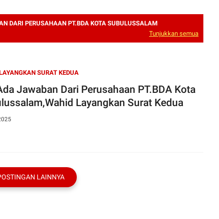
AN DARI PERUSAHAAN PT.BDA KOTA SUBULUSSALAM
Tunjukkan semua
LAYANGKAN SURAT KEDUA
Ada Jawaban Dari Perusahaan PT.BDA Kota
lussalam,Wahid Layangkan Surat Kedua
2025
POSTINGAN LAINNYA