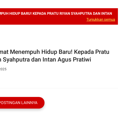
PUH HIDUP BARU! KEPADA PRATU RIYAN SYAHPUTRA DAN INTAN
Tunjukkan semua
mat Menempuh Hidup Baru! Kepada Pratu
n Syahputra dan Intan Agus Pratiwi
2025
POSTINGAN LAINNYA