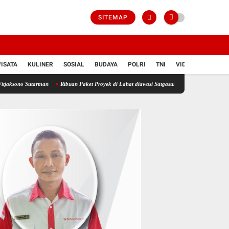
SITEMAP
ISATA
KULINER
SOSIAL
BUDAYA
POLRI
TNI
VIDIO
tarman
Ribuan Paket Proyek di Lahat diawasi Satgasus, Kontraktor Nakal Bisa Terancam 