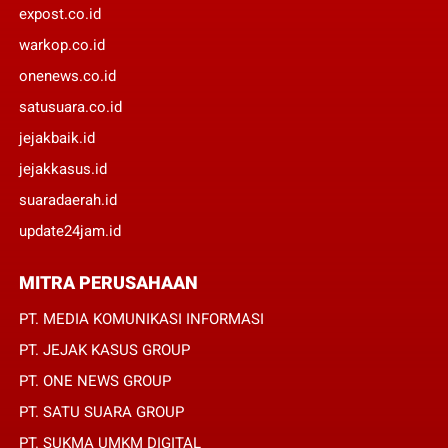
expost.co.id
warkop.co.id
onenews.co.id
satusuara.co.id
jejakbaik.id
jejakkasus.id
suaradaerah.id
update24jam.id
MITRA PERUSAHAAN
PT. MEDIA KOMUNIKASI INFORMASI
PT. JEJAK KASUS GROUP
PT. ONE NEWS GROUP
PT. SATU SUARA GROUP
PT. SUKMA UMKM DIGITAL