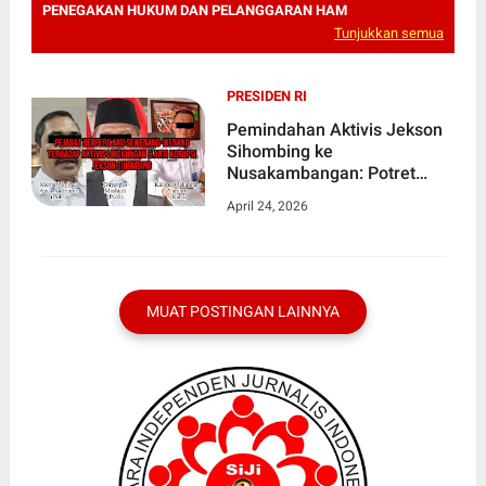
PENEGAKAN HUKUM DAN PELANGGARAN HAM
Tunjukkan semua
PRESIDEN RI
Pemindahan Aktivis Jekson
Sihombing ke
Nusakambangan: Potret
Buram Penegakan Hukum
April 24, 2026
dan Pelanggaran HAM
MUAT POSTINGAN LAINNYA