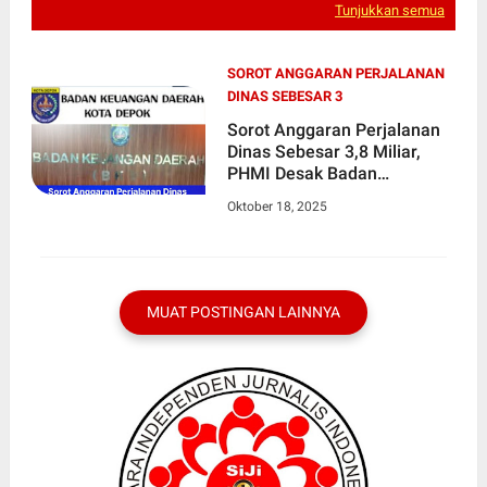
Tunjukkan semua
SOROT ANGGARAN PERJALANAN
DINAS SEBESAR 3
Sorot Anggaran Perjalanan
Dinas Sebesar 3,8 Miliar,
PHMI Desak Badan
Keuangan Daerah Kota
Oktober 18, 2025
Depok Transparan Ke Publik
MUAT POSTINGAN LAINNYA