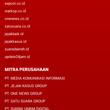
expost.co.id
warkop.co.id
onenews.co.id
satusuara.co.id
jejakbaik.id
jejakkasus.id
suaradaerah.id
update24jam.id
MITRA PERUSAHAAN
PT. MEDIA KOMUNIKASI INFORMASI
PT. JEJAK KASUS GROUP
PT. ONE NEWS GROUP
PT. SATU SUARA GROUP
PT. SUKMA UMKM DIGITAL