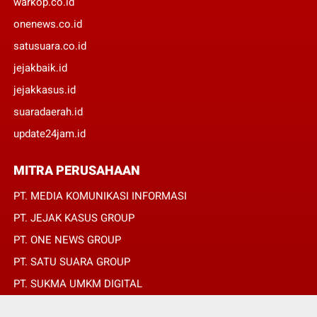
warkop.co.id
onenews.co.id
satusuara.co.id
jejakbaik.id
jejakkasus.id
suaradaerah.id
update24jam.id
MITRA PERUSAHAAN
PT. MEDIA KOMUNIKASI INFORMASI
PT. JEJAK KASUS GROUP
PT. ONE NEWS GROUP
PT. SATU SUARA GROUP
PT. SUKMA UMKM DIGITAL
PT. SUKMA SAT SET