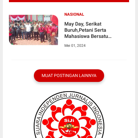
NASIONAL
May Day, Serikat
Buruh,Petani Serta
Mahasiswa Bersatu
Melakukan Aksi Damai
Mei 01, 2024
Menuntut Kesejahteraan Dan
Jaminan Sosial
MUAT POSTINGAN LAINNYA