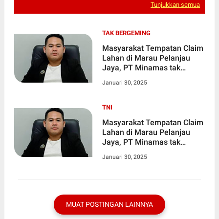
Tunjukkan semua
TAK BERGEMING
Masyarakat Tempatan Claim
Lahan di Marau Pelanjau
Jaya, PT Minamas tak
Bergeming, Seperti Kebal
Januari 30, 2025
Hukum
TNI
Masyarakat Tempatan Claim
Lahan di Marau Pelanjau
Jaya, PT Minamas tak
Bergeming, Seperti Kebal
Januari 30, 2025
Hukum
MUAT POSTINGAN LAINNYA