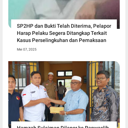
SP2HP dan Bukti Telah Diterima, Pelapor
Harap Pelaku Segera Ditangkap Terkait
Kasus Perselingkuhan dan Pemaksaan
Mei 07, 2025
Hamzah Sulaiman Dilapor ke Panwaslih