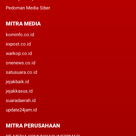
Pedoman Media Siber
MITRA MEDIA
kominfo.co.id
expost.co.id
warkop.co.id
onenews.co.id
satusuara.co.id
jejakbaik.id
jejakkasus.id
suaradaerah.id
update24jam.id
MITRA PERUSAHAAN