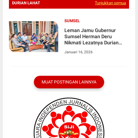
DURIAN LAHAT
Tunjukkan semua
SUMSEL
Leman Jamu Gubernur
Sumsel Herman Deru
Nikmati Lezatnya Durian
Lahat
Januari 16, 2026
MUAT POSTINGAN LAINNYA