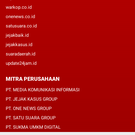
warkop.co.id
onenews.co.id
satusuara.co.id
jejakbaik.id
jejakkasus.id
suaradaerah.id
update24jam.id
MITRA PERUSAHAAN
PT. MEDIA KOMUNIKASI INFORMASI
PT. JEJAK KASUS GROUP
PT. ONE NEWS GROUP
PT. SATU SUARA GROUP
PT. SUKMA UMKM DIGITAL