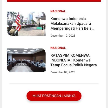
NASIONAL
Komenwa Indonesia
Melaksanakan Upacara
Memperingati Hari Bela
Negara ke 75 Tahun 2023
Desember 19, 2023
Sebagai IRUP Asisten
Toritorial Panglima TNI
NASIONAL
RATASPIM KOMENWA
INDONESIA : Komenwa
Tetap Focus Politik Negara
Desember 07, 2023
MUAT POSTINGAN LAINNYA