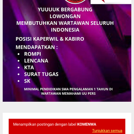
Menampilkan postingan dengan label
KOMENWA
Tunjukkan semua