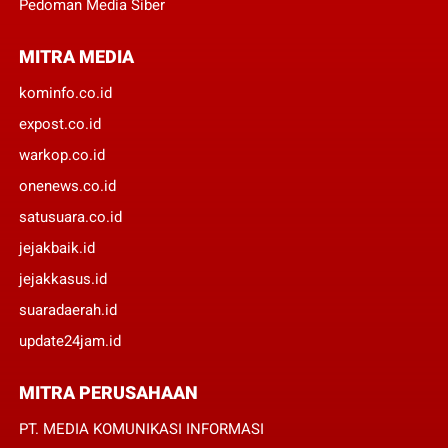
Pedoman Media Siber
MITRA MEDIA
kominfo.co.id
expost.co.id
warkop.co.id
onenews.co.id
satusuara.co.id
jejakbaik.id
jejakkasus.id
suaradaerah.id
update24jam.id
MITRA PERUSAHAAN
PT. MEDIA KOMUNIKASI INFORMASI