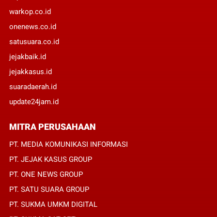
warkop.co.id
onenews.co.id
satusuara.co.id
jejakbaik.id
jejakkasus.id
suaradaerah.id
update24jam.id
MITRA PERUSAHAAN
PT. MEDIA KOMUNIKASI INFORMASI
PT. JEJAK KASUS GROUP
PT. ONE NEWS GROUP
PT. SATU SUARA GROUP
PT. SUKMA UMKM DIGITAL