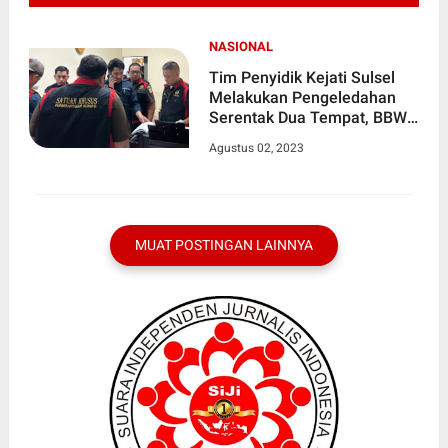
NASIONAL
Tim Penyidik Kejati Sulsel
Melakukan Pengeledahan
Serentak Dua Tempat, BBWS
dan BPN Kabupaten Wajo,
Agustus 02, 2023
Terkait Penyidikan Dugaan
Mafia Tanah
MUAT POSTINGAN LAINNYA