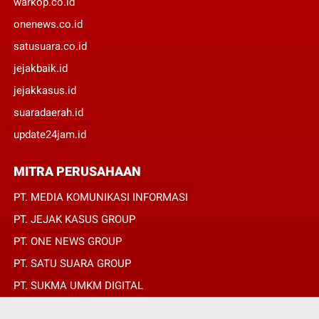
warkop.co.id
onenews.co.id
satusuara.co.id
jejakbaik.id
jejakkasus.id
suaradaerah.id
update24jam.id
MITRA PERUSAHAAN
PT. MEDIA KOMUNIKASI INFORMASI
PT. JEJAK KASUS GROUP
PT. ONE NEWS GROUP
PT. SATU SUARA GROUP
PT. SUKMA UMKM DIGITAL
PT. SUKMA SAT SET