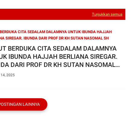
Tunjukkan semua
BERDUKA CITA SEDALAM DALAMNYA UNTUK IBUNDA HAJJAH
NA SIREGAR. IBUNDA DARI PROF DR KH SUTAN NASOMAL SH
UT BERDUKA CITA SEDALAM DALAMNYA
UK IBUNDA HAJJAH BERLIANA SIREGAR.
NDA DARI PROF DR KH SUTAN NASOMAL
MH
 14, 2025
POSTINGAN LAINNYA