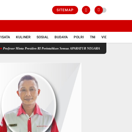
SITEMAP
ISATA
KULINER
SOSIAL
BUDAYA
POLRI
TNI
VIDIO
a Presiden RI Perintahkan Semua APARATUR NEGARA Di Seluruh Indonesia Tertibkan bendera