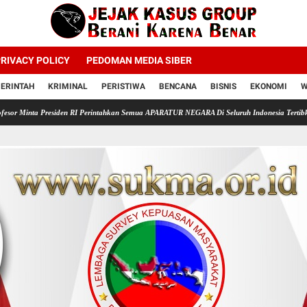
RIVACY POLICY
PEDOMAN MEDIA SIBER
ERINTAH
KRIMINAL
PERISTIWA
BENCANA
BISNIS
EKONOMI
W
siden RI Perintahkan Semua APARATUR NEGARA Di Seluruh Indonesia Tertibkan bendera lunt