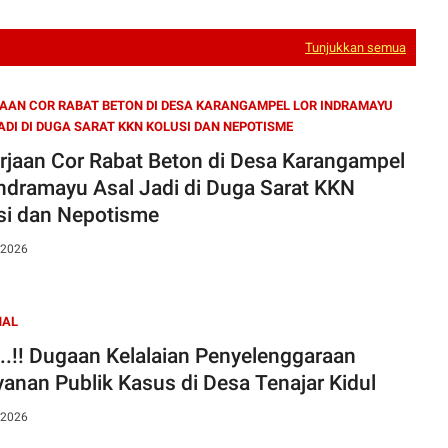
Tunjukkan semua
AAN COR RABAT BETON DI DESA KARANGAMPEL LOR INDRAMAYU
ADI DI DUGA SARAT KKN KOLUSI DAN NEPOTISME
rjaan Cor Rabat Beton di Desa Karangampel
Indramayu Asal Jadi di Duga Sarat KKN
si dan Nepotisme
 2026
NAL
s..!! Dugaan Kelalaian Penyelenggaraan
Pelayanan Publik Kasus di Desa Tenajar Kidul
 2026