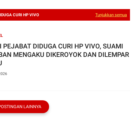
DIDUGA CURI HP VIVO
Tunjukkan semua
EL
I PEJABAT DIDUGA CURI HP VIVO, SUAMI
BAN MENGAKU DIKEROYOK DAN DILEMPAR
U
2026
POSTINGAN LAINNYA