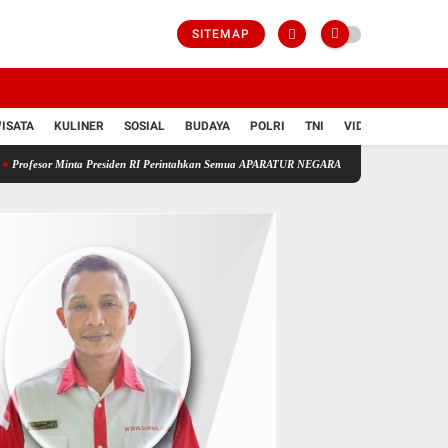
SITEMAP
ISATA
KULINER
SOSIAL
BUDAYA
POLRI
TNI
VIDIO
a Presiden RI Perintahkan Semua APARATUR NEGARA Di Seluruh Indonesia Tertibkan bendera