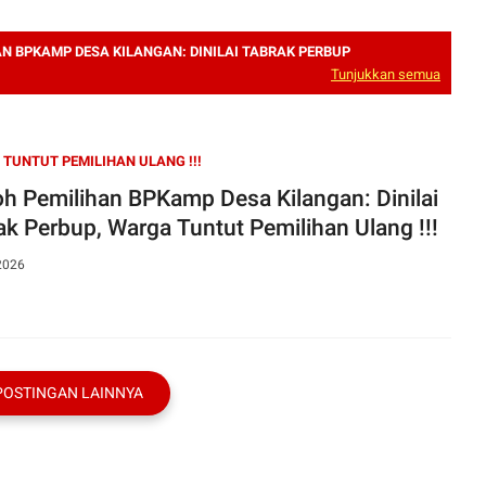
N BPKAMP DESA KILANGAN: DINILAI TABRAK PERBUP
Tunjukkan semua
TUNTUT PEMILIHAN ULANG !!!
h Pemilihan BPKamp Desa Kilangan: Dinilai
ak Perbup, Warga Tuntut Pemilihan Ulang !!!
2026
POSTINGAN LAINNYA