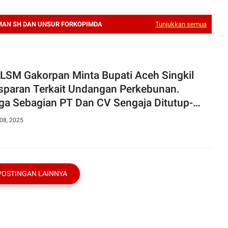
AN SH DAN UNSUR FORKOPIMDA
Tunjukkan semua
LSM Gakorpan Minta Bupati Aceh Singkil
sparan Terkait Undangan Perkebunan.
ga Sebagian PT Dan CV Sengaja Ditutup-
i
08, 2025
POSTINGAN LAINNYA