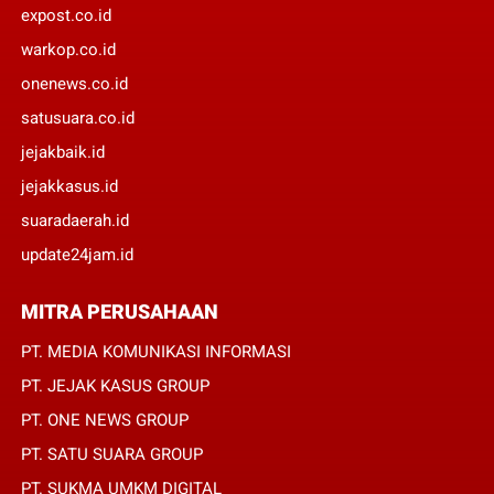
expost.co.id
warkop.co.id
onenews.co.id
satusuara.co.id
jejakbaik.id
jejakkasus.id
suaradaerah.id
update24jam.id
MITRA PERUSAHAAN
PT. MEDIA KOMUNIKASI INFORMASI
PT. JEJAK KASUS GROUP
PT. ONE NEWS GROUP
PT. SATU SUARA GROUP
PT. SUKMA UMKM DIGITAL