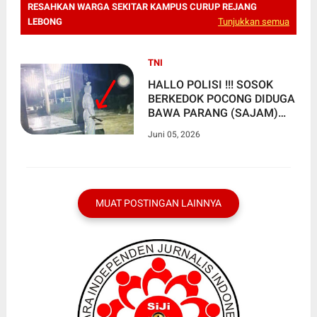
RESAHKAN WARGA SEKITAR KAMPUS CURUP REJANG
LEBONG
Tunjukkan semua
TNI
HALLO POLISI !!! SOSOK
BERKEDOK POCONG DIDUGA
BAWA PARANG (SAJAM)
RESAHKAN WARGA
Juni 05, 2026
SEKITAR KAMPUS CURUP
REJANG LEBONG
MUAT POSTINGAN LAINNYA