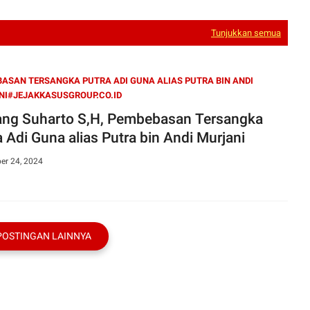
Tunjukkan semua
ASAN TERSANGKA PUTRA ADI GUNA ALIAS PUTRA BIN ANDI
I#JEJAKKASUSGROUP.CO.ID
ng Suharto S,H, Pembebasan Tersangka
a Adi Guna alias Putra bin Andi Murjani
er 24, 2024
POSTINGAN LAINNYA