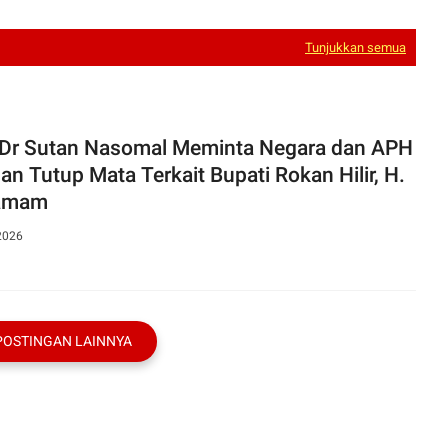
Tunjukkan semua
 Dr Sutan Nasomal Meminta Negara dan APH
an Tutup Mata Terkait Bupati Rokan Hilir, H.
tamam
2026
POSTINGAN LAINNYA