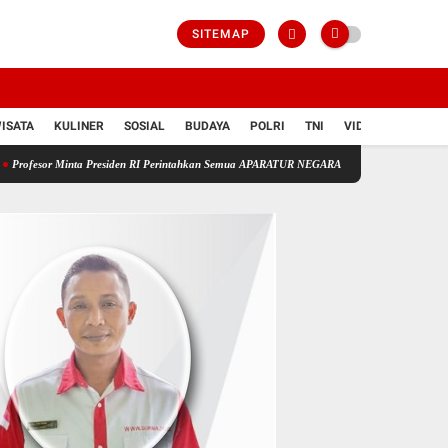
SITEMAP
ISATA
KULINER
SOSIAL
BUDAYA
POLRI
TNI
VIDIO
ta Presiden RI Perintahkan Semua APARATUR NEGARA Di Seluruh Indonesia Tertibkan bender