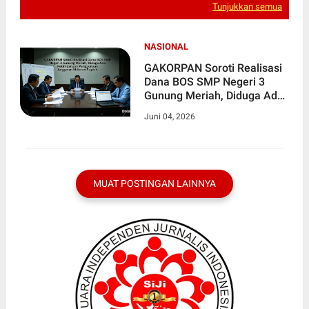
Tunjukkan semua
NASIONAL
GAKORPAN Soroti Realisasi
Dana BOS SMP Negeri 3
Gunung Meriah, Diduga Ada
Ketimpangan Penggunaan
Juni 04, 2026
Anggaran Miliaran Rupiah
MUAT POSTINGAN LAINNYA