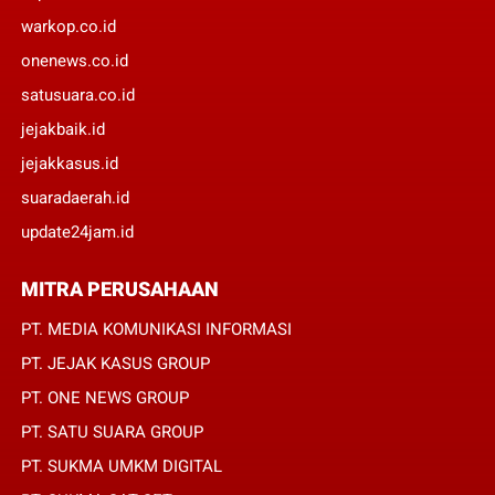
warkop.co.id
onenews.co.id
satusuara.co.id
jejakbaik.id
jejakkasus.id
suaradaerah.id
update24jam.id
MITRA PERUSAHAAN
PT. MEDIA KOMUNIKASI INFORMASI
PT. JEJAK KASUS GROUP
PT. ONE NEWS GROUP
PT. SATU SUARA GROUP
PT. SUKMA UMKM DIGITAL