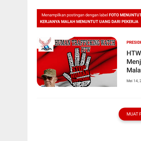
Menampilkan postingan dengan label
FOTO MENUNTUT 
KERJANYA MALAH MENUNTUT UANG DARI PEKERJA
PRESID
HTW 
Menj
Mala
Mei 14, 
MUAT 