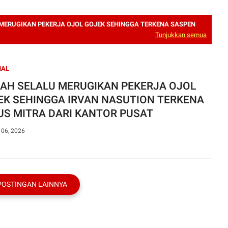
 MERUGIKAN PEKERJA OJOL GOJEK SEHINGGA TERKENA SASPEN
Tunjukkan semua
NAL
NAH SELALU MERUGIKAN PEKERJA OJOL
EK SEHINGGA IRVAN NASUTION TERKENA
US MITRA DARI KANTOR PUSAT
 06, 2026
POSTINGAN LAINNYA