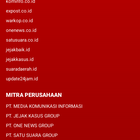
kominfo.co.id
expost.co.id
warkop.co.id
onenews.co.id
satusuara.co.id
jejakbaik.id
jejakkasus.id
suaradaerah.id
update24jam.id
MITRA PERUSAHAAN
PT. MEDIA KOMUNIKASI INFORMASI
PT. JEJAK KASUS GROUP
PT. ONE NEWS GROUP
PT. SATU SUARA GROUP