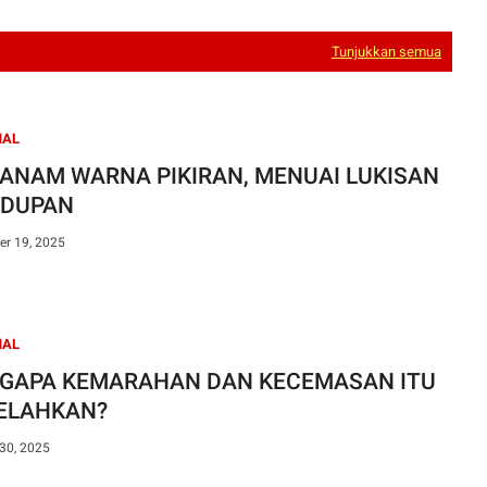
Tunjukkan semua
NAL
ANAM WARNA PIKIRAN, MENUAI LUKISAN
IDUPAN
r 19, 2025
NAL
GAPA KEMARAHAN DAN KECEMASAN ITU
ELAHKAN?
30, 2025