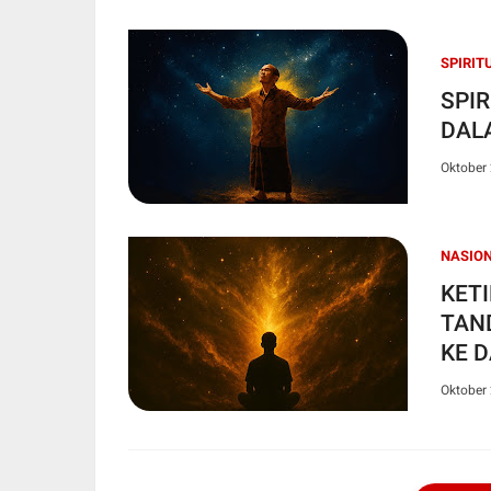
SPIRIT
SPIR
DAL
Oktober 
NASIO
KETI
TAN
KE 
Oktober 