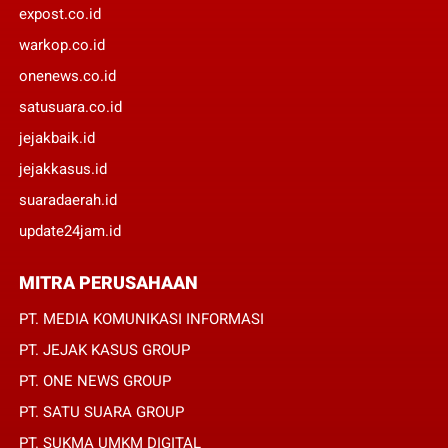
expost.co.id
warkop.co.id
onenews.co.id
satusuara.co.id
jejakbaik.id
jejakkasus.id
suaradaerah.id
update24jam.id
MITRA PERUSAHAAN
PT. MEDIA KOMUNIKASI INFORMASI
PT. JEJAK KASUS GROUP
PT. ONE NEWS GROUP
PT. SATU SUARA GROUP
PT. SUKMA UMKM DIGITAL