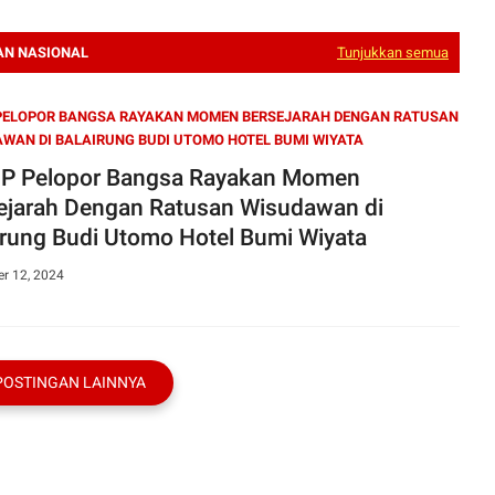
AN NASIONAL
Tunjukkan semua
 PELOPOR BANGSA RAYAKAN MOMEN BERSEJARAH DENGAN RATUSAN
WAN DI BALAIRUNG BUDI UTOMO HOTEL BUMI WIYATA
P Pelopor Bangsa Rayakan Momen
ejarah Dengan Ratusan Wisudawan di
irung Budi Utomo Hotel Bumi Wiyata
r 12, 2024
POSTINGAN LAINNYA