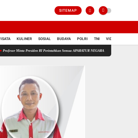
SITEMAP
ISATA
KULINER
SOSIAL
BUDAYA
POLRI
TNI
VIDIO
a Presiden RI Perintahkan Semua APARATUR NEGARA Di Seluruh Indonesia Tertibkan bendera