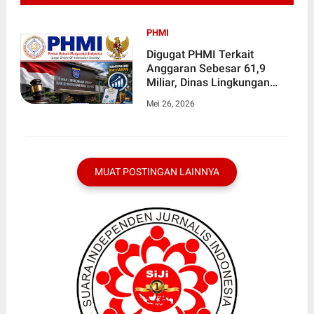
PHMI
Digugat PHMI Terkait
Anggaran Sebesar 61,9
Miliar, Dinas Lingkungan
Hidup dan Kebersihan Kota
Mei 26, 2026
Depok Mangkir
Dipersidangan Pembacaan
Putusan
MUAT POSTINGAN LAINNYA