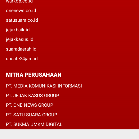
warkop.co.id
onenews.co.id
satusuara.co.id
jejakbaik.id
jejakkasus.id
suaradaerah.id
update24jam.id
MITRA PERUSAHAAN
PT. MEDIA KOMUNIKASI INFORMASI
PT. JEJAK KASUS GROUP
PT. ONE NEWS GROUP
PT. SATU SUARA GROUP
PT. SUKMA UMKM DIGITAL
PT. SUKMA SAT SET