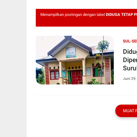
Menampilkan postingan dengan label
DIDUGA TETAP 
SUL-SE
Didu
Dipe
Suru
Juni 29,
MUAT 