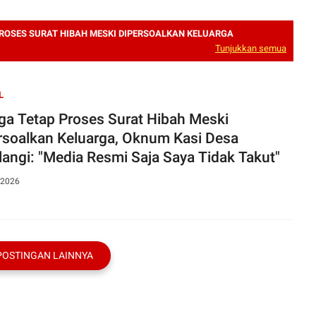
PROSES SURAT HIBAH MESKI DIPERSOALKAN KELUARGA
Tunjukkan semua
L
ga Tetap Proses Surat Hibah Meski
rsoalkan Keluarga, Oknum Kasi Desa
langi: "Media Resmi Saja Saya Tidak Takut"
 2026
POSTINGAN LAINNYA