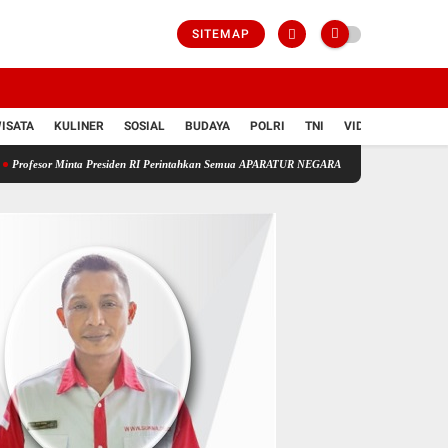
SITEMAP
ISATA
KULINER
SOSIAL
BUDAYA
POLRI
TNI
VIDIO
a Presiden RI Perintahkan Semua APARATUR NEGARA Di Seluruh Indonesia Tertibkan bendera