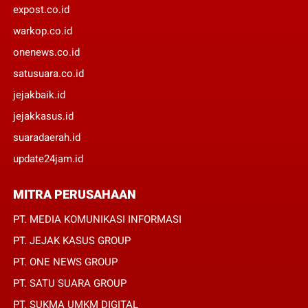
expost.co.id
warkop.co.id
onenews.co.id
satusuara.co.id
jejakbaik.id
jejakkasus.id
suaradaerah.id
update24jam.id
MITRA PERUSAHAAN
PT. MEDIA KOMUNIKASI INFORMASI
PT. JEJAK KASUS GROUP
PT. ONE NEWS GROUP
PT. SATU SUARA GROUP
PT. SUKMA UMKM DIGITAL