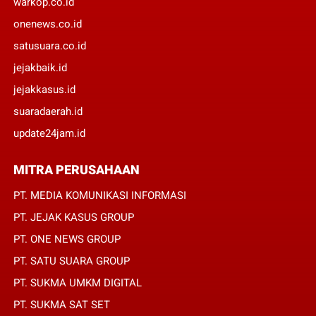
warkop.co.id
onenews.co.id
satusuara.co.id
jejakbaik.id
jejakkasus.id
suaradaerah.id
update24jam.id
MITRA PERUSAHAAN
PT. MEDIA KOMUNIKASI INFORMASI
PT. JEJAK KASUS GROUP
PT. ONE NEWS GROUP
PT. SATU SUARA GROUP
PT. SUKMA UMKM DIGITAL
PT. SUKMA SAT SET