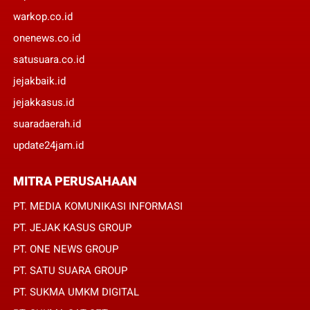
warkop.co.id
onenews.co.id
satusuara.co.id
jejakbaik.id
jejakkasus.id
suaradaerah.id
update24jam.id
MITRA PERUSAHAAN
PT. MEDIA KOMUNIKASI INFORMASI
PT. JEJAK KASUS GROUP
PT. ONE NEWS GROUP
PT. SATU SUARA GROUP
PT. SUKMA UMKM DIGITAL