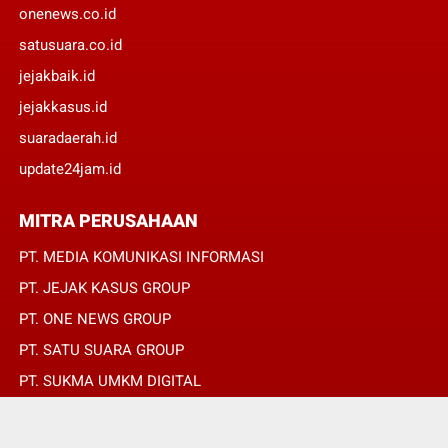
onenews.co.id
satusuara.co.id
jejakbaik.id
jejakkasus.id
suaradaerah.id
update24jam.id
MITRA PERUSAHAAN
PT. MEDIA KOMUNIKASI INFORMASI
PT. JEJAK KASUS GROUP
PT. ONE NEWS GROUP
PT. SATU SUARA GROUP
PT. SUKMA UMKM DIGITAL
PT. SUKMA SAT SET