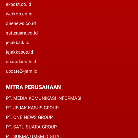
expost.co.id
warkop.co.id
onenews.co.id
satusuara.co.id
jejakbaik.id
jejakkasus.id
suaradaerah.id
update24jam.id
MITRA PERUSAHAAN
PT. MEDIA KOMUNIKASI INFORMASI
PT. JEJAK KASUS GROUP
PT. ONE NEWS GROUP
PT. SATU SUARA GROUP
PT. SUKMA UMKM DIGITAL