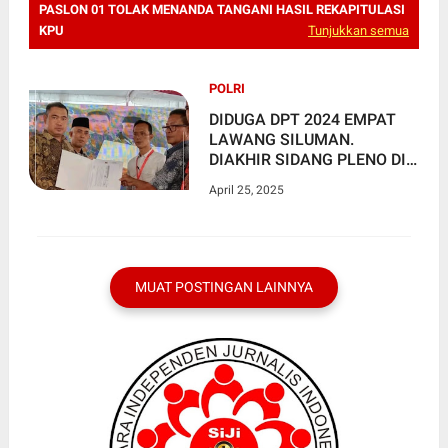
PASLON 01 TOLAK MENANDA TANGANI HASIL REKAPITULASI
KPU
Tunjukkan semua
POLRI
DIDUGA DPT 2024 EMPAT
LAWANG SILUMAN.
DIAKHIR SIDANG PLENO DI
KPU SAKSI PASLON 01
April 25, 2025
TOLAK MENANDA TANGANI
HASIL REKAPITULASI KPU
MUAT POSTINGAN LAINNYA