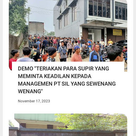
DEMO "TERIAKAN PARA SUPIR YANG
MEMINTA KEADILAN KEPADA
MANAGEMEN PT SIL YANG SEWENANG
WENANG"
November 17, 2023