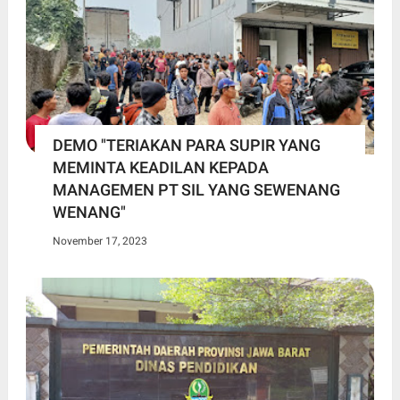
DEMO "TERIAKAN PARA SUPIR YANG
MEMINTA KEADILAN KEPADA
MANAGEMEN PT SIL YANG SEWENANG
WENANG"
November 17, 2023