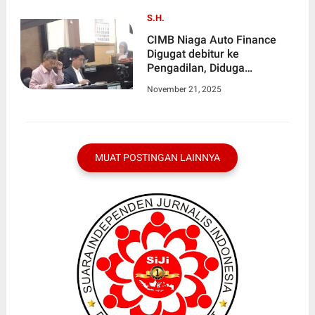
S.H.
CIMB Niaga Auto Finance
Digugat debitur ke
Pengadilan, Diduga
"Melanggar Putusan MK"
November 21, 2025
MUAT POSTINGAN LAINNYA