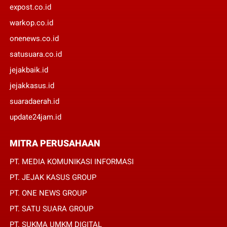
expost.co.id
warkop.co.id
onenews.co.id
satusuara.co.id
jejakbaik.id
jejakkasus.id
suaradaerah.id
update24jam.id
MITRA PERUSAHAAN
PT. MEDIA KOMUNIKASI INFORMASI
PT. JEJAK KASUS GROUP
PT. ONE NEWS GROUP
PT. SATU SUARA GROUP
PT. SUKMA UMKM DIGITAL