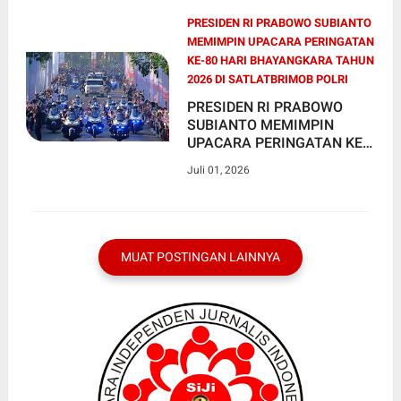
PRESIDEN RI PRABOWO SUBIANTO
MEMIMPIN UPACARA PERINGATAN
KE-80 HARI BHAYANGKARA TAHUN
2026 DI SATLATBRIMOB POLRI
PRESIDEN RI PRABOWO
SUBIANTO MEMIMPIN
UPACARA PERINGATAN KE-
80 HARI BHAYANGKARA
Juli 01, 2026
TAHUN 2026 DI
SATLATBRIMOB POLRI,
CIKEAS, KAB BOGOR, JAWA
BARAT
MUAT POSTINGAN LAINNYA