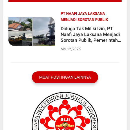
PT NAAFI JAYA LAKSANA
MENJADI SOROTAN PUBLIK
Diduga Tak Miliki Izin, PT
Naafi Jaya Laksana Menjadi
Sorotan Publik, Pemerintah
dan APH Jangan Tutup
Mei 12, 2026
Mata?
MUAT POSTINGAN LAINNYA