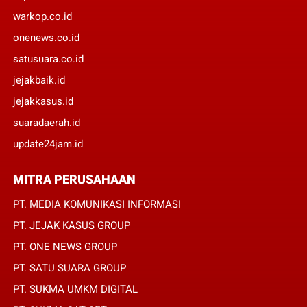
warkop.co.id
onenews.co.id
satusuara.co.id
jejakbaik.id
jejakkasus.id
suaradaerah.id
update24jam.id
MITRA PERUSAHAAN
PT. MEDIA KOMUNIKASI INFORMASI
PT. JEJAK KASUS GROUP
PT. ONE NEWS GROUP
PT. SATU SUARA GROUP
PT. SUKMA UMKM DIGITAL