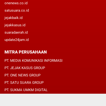
onenews.co.id
satusuara.co.id
jejakbaik.id
jejakkasus.id
suaradaerah.id
update24jam.id
MITRA PERUSAHAAN
PT. MEDIA KOMUNIKASI INFORMASI
PT. JEJAK KASUS GROUP
PT. ONE NEWS GROUP
PT. SATU SUARA GROUP
PT. SUKMA UMKM DIGITAL
PT. SUKMA SAT SET