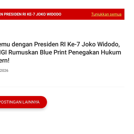
 PRESIDEN RI KE-7 JOKO WIDODO
Tunjukkan semua
emu dengan Presiden RI Ke-7 Joko Widodo,
GI Rumuskan Blue Print Penegakan Hukum
rn!
 2026
POSTINGAN LAINNYA