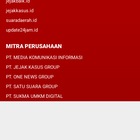
jejakbaik.id
jejakkasus.id
suaradaerah.id
update24jam.id
MITRA PERUSAHAAN
PT. MEDIA KOMUNIKASI INFORMASI
PT. JEJAK KASUS GROUP
PT. ONE NEWS GROUP
PT. SATU SUARA GROUP
PT. SUKMA UMKM DIGITAL
PT. SUKMA SAT SET