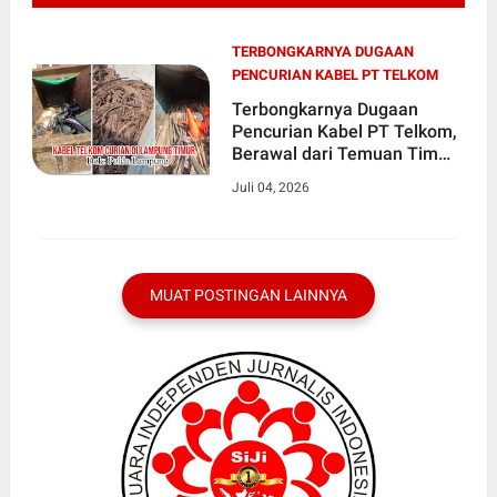
TERBONGKARNYA DUGAAN
PENCURIAN KABEL PT TELKOM
Terbongkarnya Dugaan
Pencurian Kabel PT Telkom,
Berawal dari Temuan Tim
PPWI di Lampung Timur
Juli 04, 2026
MUAT POSTINGAN LAINNYA