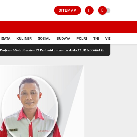
SITEMAP
ISATA
KULINER
SOSIAL
BUDAYA
POLRI
TNI
VIDIO
Presiden RI Perintahkan Semua APARATUR NEGARA Di Seluruh Indonesia Tertibkan bendera l