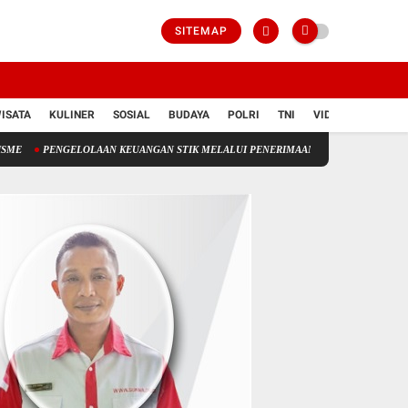
SITEMAP
ISATA
KULINER
SOSIAL
BUDAYA
POLRI
TNI
VIDIO
LOLAAN KEUANGAN STIK MELALUI PENERIMAAN NEGERA BUKAN PAJAK(PNBP)