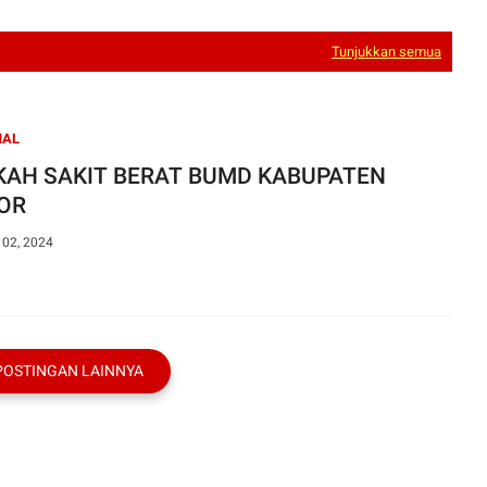
Tunjukkan semua
NAL
KAH SAKIT BERAT BUMD KABUPATEN
OR
 02, 2024
POSTINGAN LAINNYA