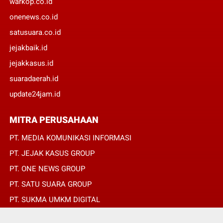
warkop.co.id
onenews.co.id
satusuara.co.id
jejakbaik.id
jejakkasus.id
suaradaerah.id
update24jam.id
MITRA PERUSAHAAN
PT. MEDIA KOMUNIKASI INFORMASI
PT. JEJAK KASUS GROUP
PT. ONE NEWS GROUP
PT. SATU SUARA GROUP
PT. SUKMA UMKM DIGITAL
PT. SUKMA SAT SET