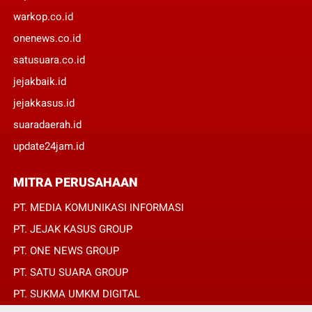
warkop.co.id
onenews.co.id
satusuara.co.id
jejakbaik.id
jejakkasus.id
suaradaerah.id
update24jam.id
MITRA PERUSAHAAN
PT. MEDIA KOMUNIKASI INFORMASI
PT. JEJAK KASUS GROUP
PT. ONE NEWS GROUP
PT. SATU SUARA GROUP
PT. SUKMA UMKM DIGITAL