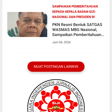
SAMPAIKAN PEMBERITAHUAN
KEPADA KEPALA BADAN GIZI
NASIONAL DAN PRESIDEN RI
PKN Resmi Bentuk SATGAS
WASMAS MBG Nasional,
Sampaikan Pemberitahuan
kepada Kepala Badan Gizi
Juni 06, 2026
Nasional dan Presiden RI
MUAT POSTINGAN LAINNYA