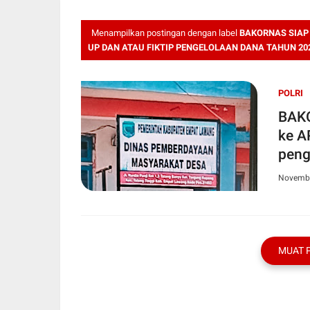
Menampilkan postingan dengan label
BAKORNAS SIAP
UP DAN ATAU FIKTIP PENGELOLAAN DANA TAHUN 20
POLRI
BAKO
ke A
Novembe
MUAT 