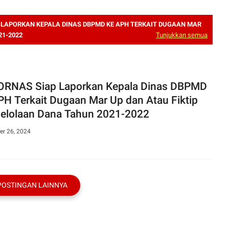
 LAPORKAN KEPALA DINAS DBPMD KE APH TERKAIT DUGAAN MAR
21-2022
Tunjukkan semua
RNAS Siap Laporkan Kepala Dinas DBPMD
PH Terkait Dugaan Mar Up dan Atau Fiktip
pengelolaan Dana Tahun 2021-2022
r 26, 2024
POSTINGAN LAINNYA