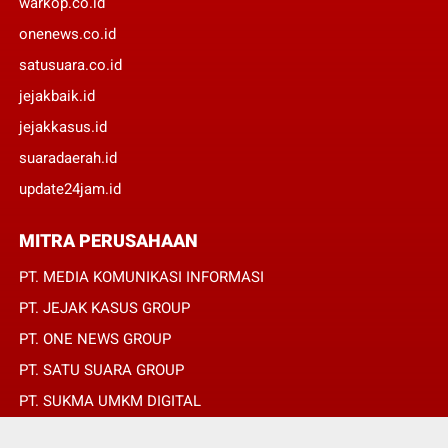
warkop.co.id
onenews.co.id
satusuara.co.id
jejakbaik.id
jejakkasus.id
suaradaerah.id
update24jam.id
MITRA PERUSAHAAN
PT. MEDIA KOMUNIKASI INFORMASI
PT. JEJAK KASUS GROUP
PT. ONE NEWS GROUP
PT. SATU SUARA GROUP
PT. SUKMA UMKM DIGITAL
PT. SUKMA SAT SET